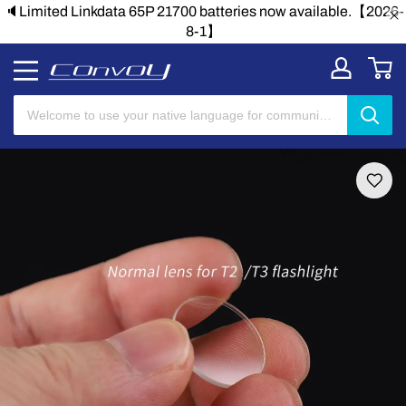
le.【2026-
🔈Limited Linkdata 65P 21700 batteries now availab
8-1】