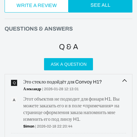
SEE ALL
WRITE A REVIEW
QUESTIONS & ANSWERS
Q & A
ASK A QUESTION
Это стекло подойдёт для Convoy H1?
Q
Александр
| 2026-01-28 12:13:01
Этот объектив не подходит для фонаря H1. Вы
A
можете заказать его и в поле «примечания» на
странице оформления заказа напомнить мне
изменить его под линзу H1.
Simon
| 2026-02-18 22:20:44