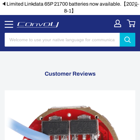
🔈Limited Linkdata 65P 21700 batteries now available.【2026-
8-1】
Customer Reviews