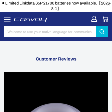
🔈Limited Linkdata 65P 21700 batteries now available.【2026-
8-1】
Customer Reviews