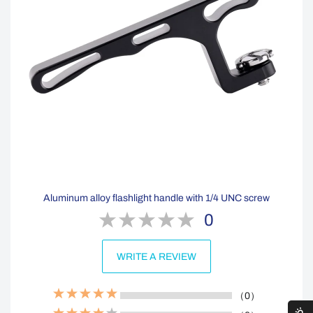
Aluminum alloy flashlight handle with 1/4 UNC screw
0
WRITE A REVIEW
（0）