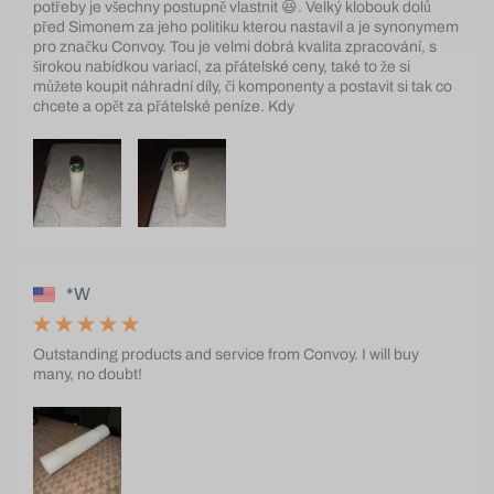
potřeby je všechny postupně vlastnit 😆. Velký klobouk dolů
před Simonem za jeho politiku kterou nastavil a je synonymem
pro značku Convoy. Tou je velmi dobrá kvalita zpracování, s
širokou nabídkou variací, za přátelské ceny, také to že si
můžete koupit náhradní díly, či komponenty a postavit si tak co
chcete a opět za přátelské peníze. Kdy
*W
Outstanding products and service from Convoy. I will buy
many, no doubt!