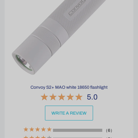
Convoy S2+ MAO white 18650 flashlight
5.0
WRITE A REVIEW
（6）