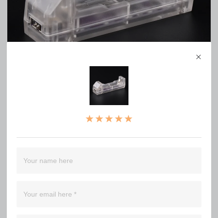
Miller BK102-X 18650 charger (original ML-102)
0
WRITE A REVIEW
（0）
（0）
（0）