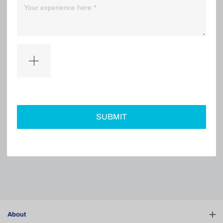
（0）
（0）
Filter
SUBMIT
No comments
About