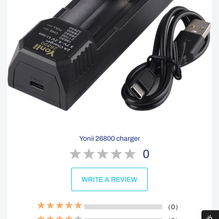
Yonii 26800 charger
0
WRITE A REVIEW
（0）