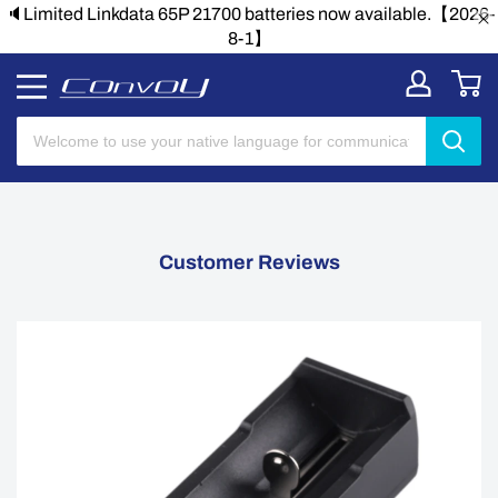
🔈Limited Linkdata 65P 21700 batteries now available.【2026-
8-1】
Customer Reviews